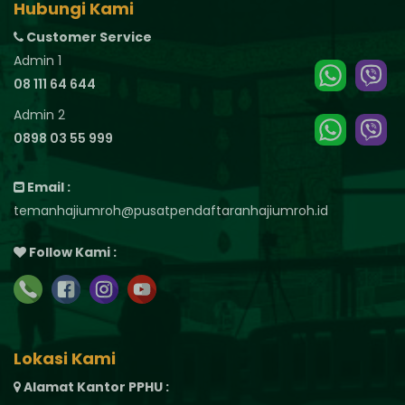
Hubungi Kami
Customer Service
Admin 1
08 111 64 644
Admin 2
0898 03 55 999
Email :
temanhajiumroh@pusatpendaftaranhajiumroh.id
Follow Kami :
Lokasi Kami
Alamat Kantor PPHU :