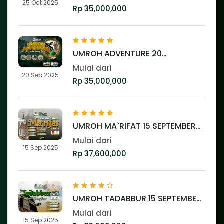
25 Oct 2025
Rp 35,000,000
UMROH ADVENTURE 20
SEPTEMBER 2025 ⭐️⭐️⭐️⭐️⭐️
Mulai dari
20 Sep 2025
Rp 35,000,000
UMROH MA`RIFAT 15 SEPTEMBER
2025 ⭐️⭐️⭐️⭐️⭐️
Mulai dari
15 Sep 2025
Rp 37,600,000
UMROH TADABBUR 15 SEPTEMBER
2025 ⭐️⭐️⭐️⭐️
Mulai dari
15 Sep 2025