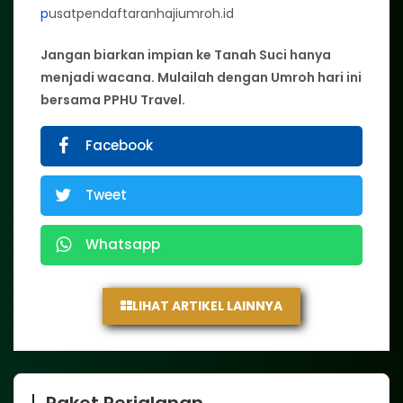
p
usatpendaftaranhajiumroh.id
Jangan biarkan impian ke Tanah Suci hanya
menjadi wacana. Mulailah dengan Umroh hari ini
bersama PPHU Travel.
Facebook
Tweet
Whatsapp
LIHAT ARTIKEL LAINNYA
Paket Perjalanan