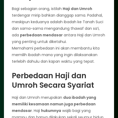
Bagi sebagian orang, istilah
Haji dan Umroh
terdengar mirip bahkan dianggap sama. Padahal,
meskipun keduanya adalah ibadah ke Tanah Suci
dan sama-sama mengandung thawaf dan sa’i,
ada
perbedaan mendasar
antara Haji dan Umroh
yang penting untuk diketahui.
Memahami perbedaan ini akan membantu kita
memilih ibadah mana yang ingin dilaksanakan
terlebih dahulu dan kapan waktu yang tepat.
Perbedaan Haji dan
Umroh Secara Syariat
Haji dan Umroh merupakan
dua ibadah yang
memiliki kesamaan namun juga perbedaan
mendasar
. Haji
hukumnya
wajib bagi yang
mampu dan hanya dilakukan sekali seumur hidup,