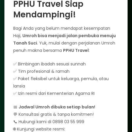
PPHU Travel Siap
Mendampingi!
Bagi Anda yang belum mendapat kesempatan
Haji,
Umroh bisa menjadi jalan pembuka menuju
Tanah Suci
. Yuk, mulai dengan perjalanan Umroh
penuh makna bersama
PPHU Travel
:
✅ Bimbingan ibadah sesuai sunnah
✅ Tim profesional & ramah
✅ Paket fleksibel untuk keluarga, pemula, atau
lansia
✅ Izin resmi dari Kementerian Agama RI
📅
Jadwal Umroh dibuka setiap bulan!
💬 Konsultasi gratis & tanpa komitmen!
📞 Hubungi kami di 0898 03 55 999
🌐 Kunjungi website resmi: