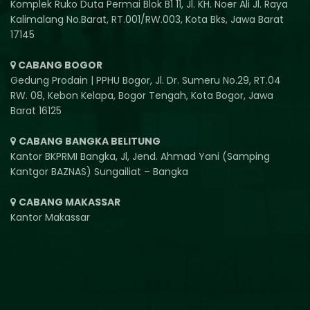
Komplek Ruko Duta Permai Blok B1 11, Jl. KH. Noer Ali Jl. Raya
Kalimalang No.Barat, RT.001/RW.003, Kota Bks, Jawa Barat
17145
CABANG BOGOR
Gedung Prodain | PPHU Bogor, Jl. Dr. Sumeru No.29, RT.04
RW. 08, Kebon Kelapa, Bogor Tengah, Kota Bogor, Jawa
Barat 16125
CABANG BANGKA BELITUNG
Kantor BKPRMI Bangka, Jl, Jend. Ahmad Yani (Samping
Kantgor BAZNAS) Sungailiat – Bangka
CABANG MAKASSAR
Kantor Makassar