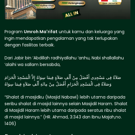
Program
Umroh Ma'rifat
untuk kamu dan keluarga yang
ingin mendapatkan pengalaman yang tak terlupakan
dengan fasilitas terbaik.
Dari Jabir bin ‘Abdillah radhiyallahu ‘anhu, Nabi shallallahu
‘alaihi wa sallam bersabda,
صَلاَةٌ فِى مَسْجِدِى أَفْضَلُ مِنْ أَلْفِ صَلاَةٍ فِيمَا سِوَاهُ إِلاَّ الْمَسْجِدَ الْحَرَامَ
وَصَلاَةٌ فِى الْمَسْجِدِ الْحَرَامِ أَفْضَلُ مِنْ مِائَةِ أَلْفِ صَلاَةٍ فِيمَا سِوَاهُ
“Shalat di masjidku (Masjid Nabawi) lebih utama daripada
seribu shalat di masjid lainnya selain Masjidil Haram. Shalat
di Masjidil Haram lebih utama daripada seratus ribu shalat
di masjid lainnya.” (HR. Ahmad, 3:343 dan Ibnu Majah,no.
1406)