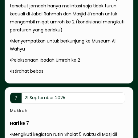
tersebut jamaah hanya melintasi saja tidak turun
kecuali di Jabal Rahmah dan Masjid Ji’ronah untuk
mengambil miqat umroh ke 2 (kondisional mengikuti
peraturan yang berlaku)
•Menyempatkan untuk berkunjung ke Museum Al-
Wahyu
•Pelaksanaan ibadah Umroh ke 2
•Istirahat bebas
21 September 2025
7
Makkah
Hari ke 7
•Mengikuti kegiatan rutin Shalat 5 waktu di Masjidil