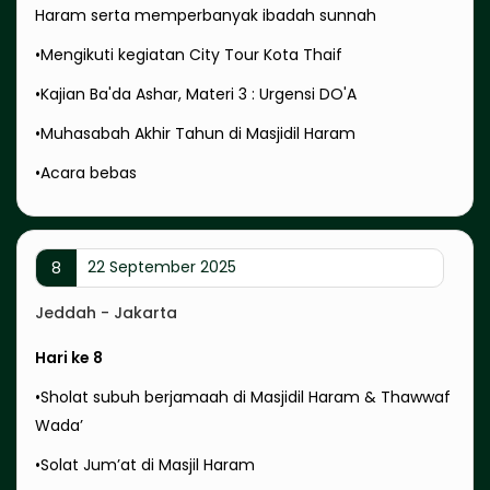
Haram serta memperbanyak ibadah sunnah
•Mengikuti kegiatan City Tour Kota Thaif
•Kajian Ba'da Ashar, Materi 3 : Urgensi DO'A
•Muhasabah Akhir Tahun di Masjidil Haram
•Acara bebas
22 September 2025
8
Jeddah - Jakarta
Hari ke 8
•Sholat subuh berjamaah di Masjidil Haram & Thawwaf
Wada’
•Solat Jum’at di Masjil Haram