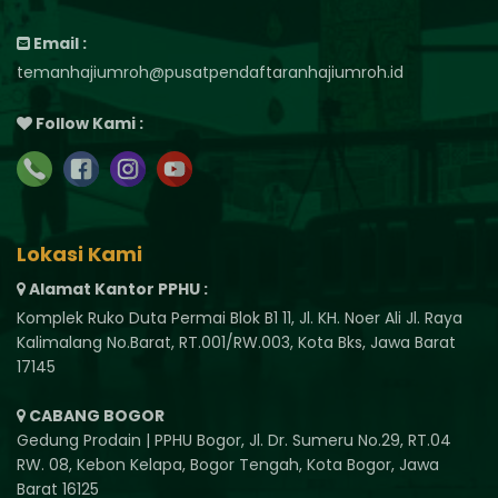
Email :
temanhajiumroh@pusatpendaftaranhajiumroh.id
Follow Kami :
Lokasi Kami
Alamat Kantor PPHU :
Komplek Ruko Duta Permai Blok B1 11, Jl. KH. Noer Ali Jl. Raya
Kalimalang No.Barat, RT.001/RW.003, Kota Bks, Jawa Barat
17145
CABANG BOGOR
Gedung Prodain | PPHU Bogor, Jl. Dr. Sumeru No.29, RT.04
RW. 08, Kebon Kelapa, Bogor Tengah, Kota Bogor, Jawa
Barat 16125