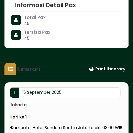
Informasi Detail Pax
Total Pax
45
Tersisa Pax
45
Itinerari
Print Itinerary
15 September 2025
1
Jakarta
Hari ke 1
•Kumpul di Hotel Bandara Soetta Jakarta pkl. 03.00 WIB