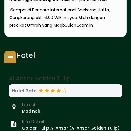
•Sampai di Bandara International Soekarno Hatta,
Cengkareng pkl. 16.00 WIB in syaa Allah dengan
predikat Umroh yang Maqbuulan…aamiin
Hotel
Al Ansar Golden Tulip
Hotel Rate
Lokasi :
Madinah
Info Detail :
Golden Tulip Al Ansar (Al Ansar Golden Tulip)