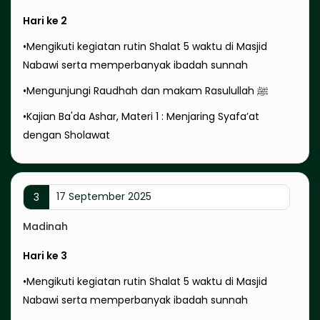
Hari ke 2
•Mengikuti kegiatan rutin Shalat 5 waktu di Masjid
Nabawi serta memperbanyak ibadah sunnah
•Mengunjungi Raudhah dan makam Rasulullah ﷺ
•Kajian Ba'da Ashar, Materi 1 : Menjaring Syafa’at
dengan Sholawat
17 September 2025
3
Madinah
Hari ke 3
•Mengikuti kegiatan rutin Shalat 5 waktu di Masjid
Nabawi serta memperbanyak ibadah sunnah