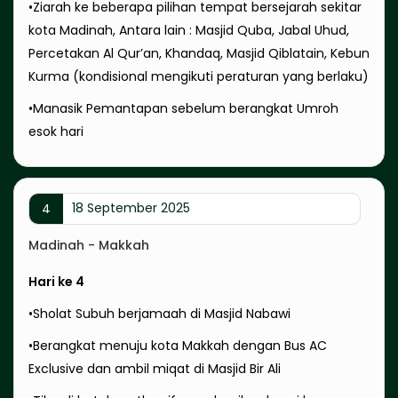
•Ziarah ke beberapa pilihan tempat bersejarah sekitar
kota Madinah, Antara lain : Masjid Quba, Jabal Uhud,
Percetakan Al Qur’an, Khandaq, Masjid Qiblatain, Kebun
Kurma (kondisional mengikuti peraturan yang berlaku)
•Manasik Pemantapan sebelum berangkat Umroh
esok hari
18 September 2025
4
Madinah - Makkah
Hari ke 4
•Sholat Subuh berjamaah di Masjid Nabawi
•Berangkat menuju kota Makkah dengan Bus AC
Exclusive dan ambil miqat di Masjid Bir Ali