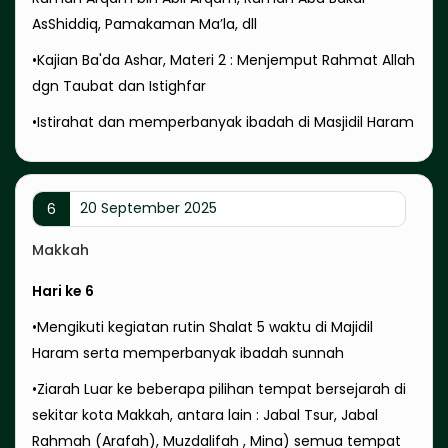
AsShiddiq, Pamakaman Ma’la, dll
•Kajian Ba'da Ashar, Materi 2 : Menjemput Rahmat Allah
dgn Taubat dan Istighfar
•Istirahat dan memperbanyak ibadah di Masjidil Haram
20 September 2025
6
Makkah
Hari ke 6
•Mengikuti kegiatan rutin Shalat 5 waktu di Majidil
Haram serta memperbanyak ibadah sunnah
•Ziarah Luar ke beberapa pilihan tempat bersejarah di
sekitar kota Makkah, antara lain : Jabal Tsur, Jabal
Rahmah (Arafah), Muzdalifah , Mina) semua tempat