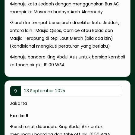
•Menuju kota Jeddah dengan menggunakan Bus AC
mampir ke Museum budaya Arab Alamoudy
•Ziarah ke tempat bersejarah di sekitar kota Jeddah,
antara lain : Masjid Qisos, Cornice atau Balad dan
Masjid Terapung di tepi Laut Merah (bila ada izin)
(kondisional mengikuti peraturan yang berlaku)
•Menuju bandara King Abdul Aziz untuk bersiap kembali
ke tanah air pkl. 19.00 WSA
23 September 2025
9
Jakarta
Hari ke 9
•Beristirahat dibandara King Abdul Aziz untuk
menunggu boarding dan take off pkl. 01.50 WSA