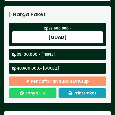
Harga Paket
Rp37.600.000,-
[QUAD]
Rp39.100.000,-
[TRIPLE]
Rp40.600.000,-
[DOUBLE]
Pendaftaran Sudah Ditutup
Tanya CS
Print Paket