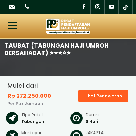
TAUBAT (TABUNGAN HAJI UMROH
BERSAHABAT) ⭐️⭐️⭐️⭐️⭐️
Mulai dari
Rp 272,250,000
Lihat Penawaran
Per Pax Jamaah
Tipe Paket
Durasi
Tabungan
9 Hari
Maskapai
JAKARTA