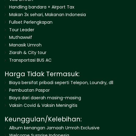
Handling bandara + Airport Tax
Makan 3x sehari, Makanan Indonesia
Fullset Perlengkapan
Tour Leader
Muthawwif
Manasik Umroh
Ziarah & City tour
Transportasi BUS AC
Harga Tidak Termasuk:
Biaya bersifat pribadi seperti Telepon, Loundry, dll
Pembuatan Paspor
Biaya dari daerah masing-masing
Vaksin Covid & Vaksin Meningitis
Keunggulan/Kelebihan:
Album kenangan Jamaah Umroh Exclusive
Welcome Surprise Indonesia