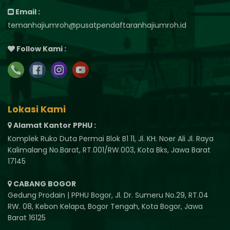
Email :
temanhajiumroh@pusatpendaftaranhajiumroh.id
Follow Kami :
Lokasi Kami
Alamat Kantor PPHU :
Komplek Ruko Duta Permai Blok B1 11, Jl. KH. Noer Ali Jl. Raya
Kalimalang No.Barat, RT.001/RW.003, Kota Bks, Jawa Barat
17145
CABANG BOGOR
Gedung Prodain | PPHU Bogor, Jl. Dr. Sumeru No.29, RT.04
RW. 08, Kebon Kelapa, Bogor Tengah, Kota Bogor, Jawa
Barat 16125