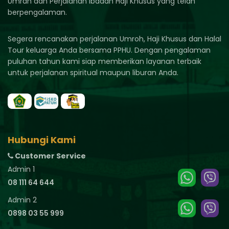
Umrah dan Perjalanan Ibadah Haji Khusus yang telah
berpengalaman.
Segera rencanakan perjalanan Umroh, Haji Khusus dan Halal
Tour keluarga Anda bersama PPHU. Dengan pengalaman
puluhan tahun kami siap memberikan layanan terbaik
untuk perjalanan spiritual maupun liburan Anda.
Hubungi Kami
Customer Service
Admin 1
08 111 64 644
Admin 2
0898 03 55 999