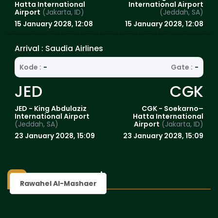
Hatta International
International Airport
Airport
(Jakarta, ID)
(Jeddah, SA)
15 January 2028, 12:08
15 January 2028, 12:08
Arrival : Saudia Airlines
Kode :
-
Gate :
-
JED
CGK
JED - King Abdulaziz
CGK - Soekarno–
International Airport
Hatta International
(Jeddah, SA)
Airport
(Jakarta, ID)
23 January 2028, 15:09
23 January 2028, 15:09
Transportasi
Rawahel Al-Mashaer